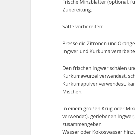
Frische Minzblätter (optional, 
Zubereitung:
Säfte vorbereiten:
Presse die Zitronen und Orangen
Ingwer und Kurkuma verarbeite
Den frischen Ingwer schälen und
Kurkumawurzel verwendest, schäl
Kurkumapulver verwendest, kann
Mischen:
In einem großen Krug oder Mixe
verwendet), geriebenen Ingwer
zusammengeben.
Wasser oder Kokoswasser hinzu