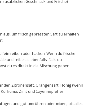
für zusätzlichen Geschmack und Frische)
 aus, um frisch gepressten Saft zu erhalten.
n:
 fein reiben oder hacken. Wenn du frische
e und reibe sie ebenfalls. Falls du
st du es direkt in die Mischung geben.
r den Zitronensaft, Orangensaft, Honig (wenn
, Kurkuma, Zimt und Cayennepfeffer
fügen und gut umrühren oder mixen, bis alles