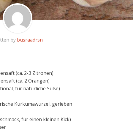
tten by
busraadrsn
ensaft (ca. 2-3 Zitronen)
ensaft (ca. 2 Orangen)
ional, für natürliche Süße)
frische Kurkumawurzel, gerieben
schmack, für einen kleinen Kick)
ser