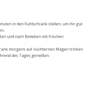
nuten in den Kühlschrank stellen, um ihn gut
en.
ßen und nach Belieben mit frischen
trank morgens auf nüchternen Magen trinken
ährend des Tages genießen.