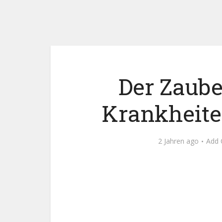
Der Zaube
Krankheite
2 Jahren ago
Add