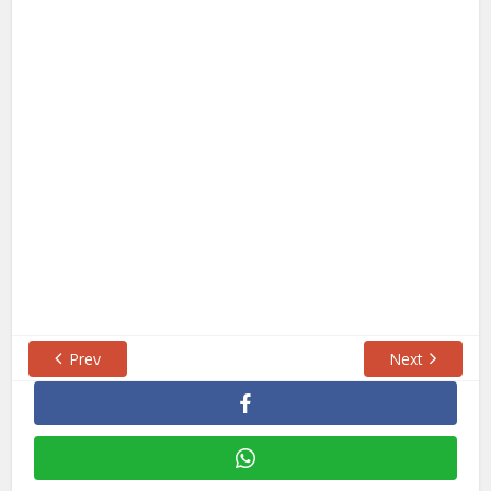
Prev
Next