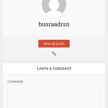
busraadrsn
View all posts
Leave a Comment
Comment