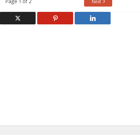
Page 1 of 2
Next