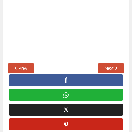
Prev
Next