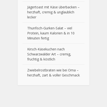
Jägertoast mit Käse überbacken –
herzhaft, cremig & unglaublich
lecker
Thunfisch-Gurken-Salat – viel
Protein, kaum Kalorien & in 10
Minuten fertig
Kirsch-Käsekuchen nach
Schwarzwälder Art – cremig,
fruchtig & köstlich
Zwiebelrostbraten wie bei Oma –
herzhaft, zart & voller Geschmack