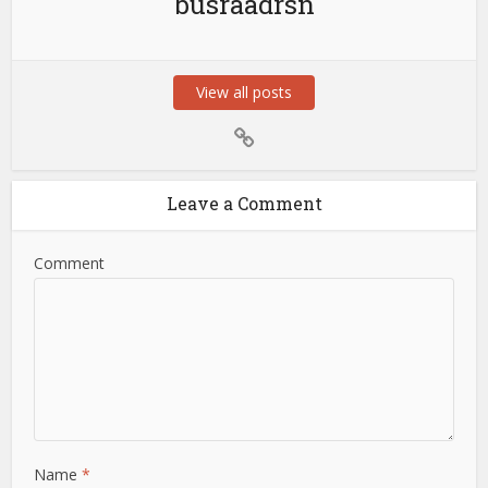
busraadrsn
View all posts
Leave a Comment
Comment
Name
*