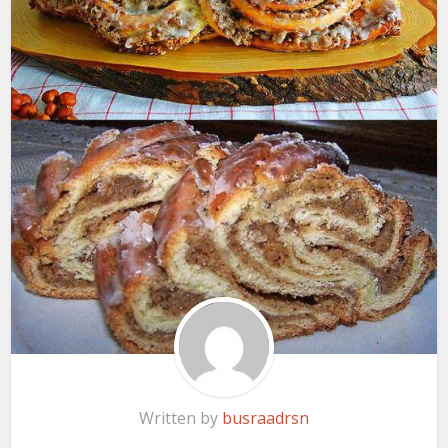
Written by
busraadrsn