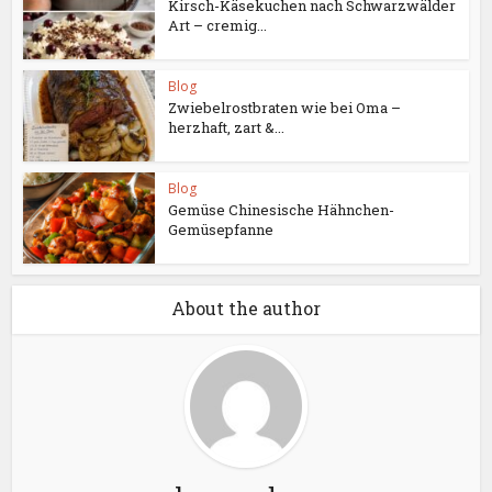
Kirsch-Käsekuchen nach Schwarzwälder
Art – cremig...
Blog
Zwiebelrostbraten wie bei Oma –
herzhaft, zart &...
Blog
Gemüse Chinesische Hähnchen-
Gemüsepfanne
About the author