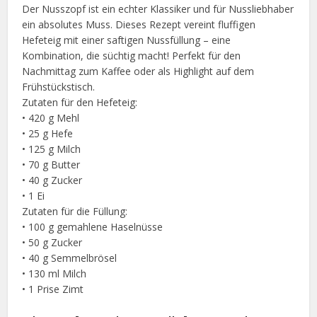
Der Nusszopf ist ein echter Klassiker und für Nussliebhaber
ein absolutes Muss. Dieses Rezept vereint fluffigen
Hefeteig mit einer saftigen Nussfüllung – eine
Kombination, die süchtig macht! Perfekt für den
Nachmittag zum Kaffee oder als Highlight auf dem
Frühstückstisch.
Zutaten für den Hefeteig:
• 420 g Mehl
• 25 g Hefe
• 125 g Milch
• 70 g Butter
• 40 g Zucker
• 1 Ei
Zutaten für die Füllung:
• 100 g gemahlene Haselnüsse
• 50 g Zucker
• 40 g Semmelbrösel
• 130 ml Milch
• 1 Prise Zimt