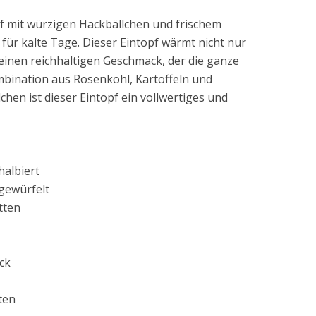
f mit würzigen Hackbällchen und frischem
 für kalte Tage. Dieser Eintopf wärmt nicht nur
einen reichhaltigen Geschmack, der die ganze
ombination aus Rosenkohl, Kartoffeln und
hen ist dieser Eintopf ein vollwertiges und
halbiert
 gewürfelt
tten
ck
ten