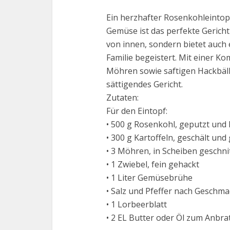
Ein herzhafter Rosenkohleintop
Gemüse ist das perfekte Gericht
von innen, sondern bietet auch 
Familie begeistert. Mit einer K
Möhren sowie saftigen Hackbällc
sättigendes Gericht.
Zutaten:
Für den Eintopf:
• 500 g Rosenkohl, geputzt und 
• 300 g Kartoffeln, geschält und
• 3 Möhren, in Scheiben geschni
• 1 Zwiebel, fein gehackt
• 1 Liter Gemüsebrühe
• Salz und Pfeffer nach Geschma
• 1 Lorbeerblatt
• 2 EL Butter oder Öl zum Anbra