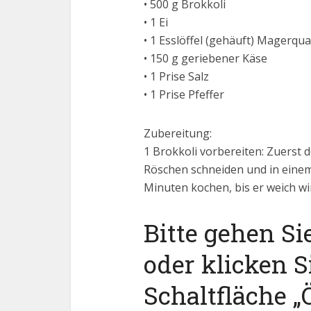
• 500 g Brokkoli
• 1 Ei
• 1 Esslöffel (gehäuft) Magerqu
• 150 g geriebener Käse
• 1 Prise Salz
• 1 Prise Pfeffer
Zubereitung:
1 Brokkoli vorbereiten: Zuerst d
Röschen schneiden und in einem
Minuten kochen, bis er weich wi
Bitte gehen Si
oder klicken S
Schaltfläche „Ö