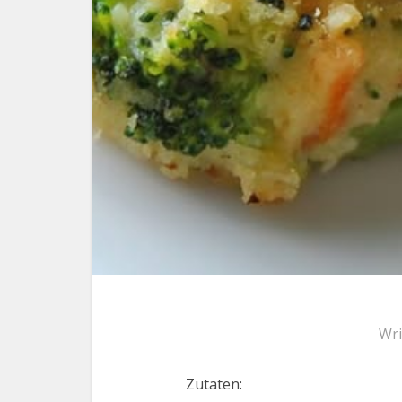
Wri
Zutaten: