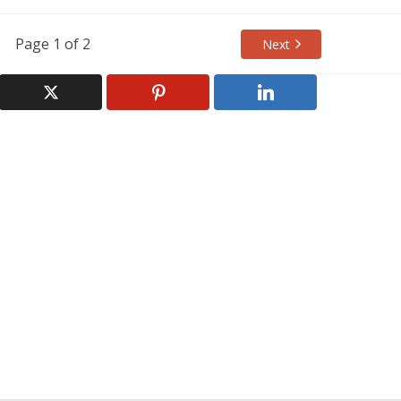
Page 1 of 2
Next