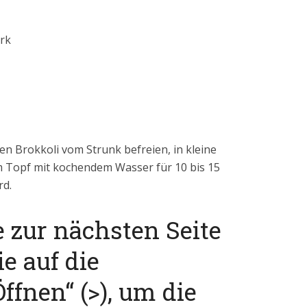
ark
en Brokkoli vom Strunk befreien, in kleine
 Topf mit kochendem Wasser für 10 bis 15
rd.
e zur nächsten Seite
ie auf die
ffnen“ (>), um die