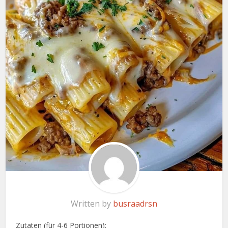
Written by
busraadrsn
Zutaten (für 4-6 Portionen):