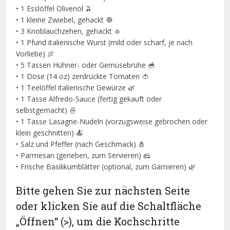
• 1 Esslöffel Olivenöl 🫒
• 1 kleine Zwiebel, gehackt 🧅
• 3 Knoblauchzehen, gehackt 🧄
• 1 Pfund italienische Wurst (mild oder scharf, je nach
Vorliebe) 🍖
• 5 Tassen Hühner- oder Gemüsebrühe 🥣
• 1 Dose (14 oz) zerdrückte Tomaten 🍅
• 1 Teelöffel italienische Gewürze 🌿
• 1 Tasse Alfredo-Sauce (fertig gekauft oder
selbstgemacht) 🍜
• 1 Tasse Lasagne-Nudeln (vorzugsweise gebrochen oder
klein geschnitten) 🍝
• Salz und Pfeffer (nach Geschmack) 🧂
• Parmesan (gerieben, zum Servieren) 🧀
• Frische Basilikumblätter (optional, zum Garnieren) 🌿
Bitte gehen Sie zur nächsten Seite
oder klicken Sie auf die Schaltfläche
„Öffnen“ (>), um die Kochschritte