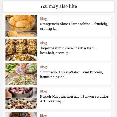
You may also like
Blog
Orangeneis ohne Eismaschine – fruchtig,
cremig &...
Blog
Jägertoast mit Käse überbacken –
herzhaft, cremig...
Blog
Thunfisch-Gurken-Salat – viel Protein,
kaum Kalorien...
Blog
Kirsch-Käsekuchen nach Schwarzwälder
Art – cremig...
Blog