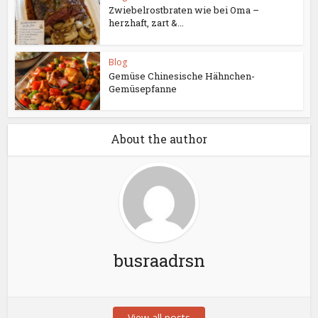
Zwiebelrostbraten wie bei Oma –
herzhaft, zart &...
Blog
Gemüse Chinesische Hähnchen-
Gemüsepfanne
About the author
busraadrsn
View all posts