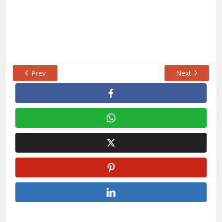
Prev
Next