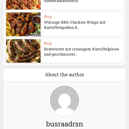
Rinderhackfleisch
Blog
Würzige BBQ-Chicken-Wings mit
Kartoffelspalten &...
Blog
Bratwürste mit cremigem Kartoffelpüree
und geschmorter...
About the author
busraadrsn