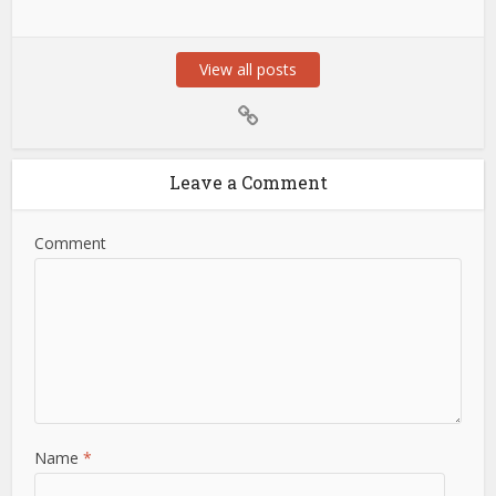
View all posts
Leave a Comment
Comment
Name
*