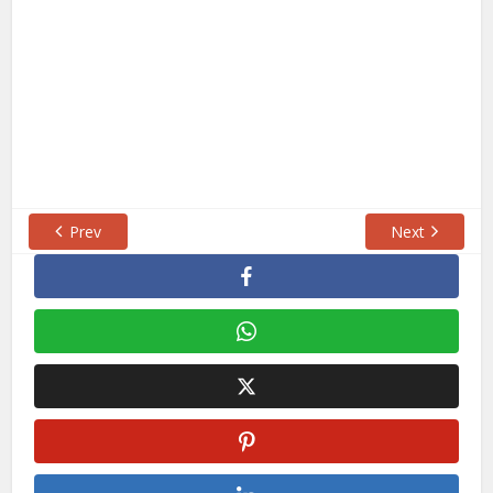
Prev
Next