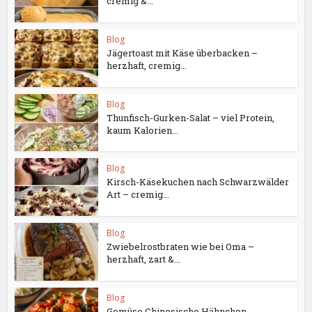
cremig &...
Blog
Jägertoast mit Käse überbacken –
herzhaft, cremig...
Blog
Thunfisch-Gurken-Salat – viel Protein,
kaum Kalorien...
Blog
Kirsch-Käsekuchen nach Schwarzwälder
Art – cremig...
Blog
Zwiebelrostbraten wie bei Oma –
herzhaft, zart &...
Blog
Gemüse Chinesische Hähnchen-