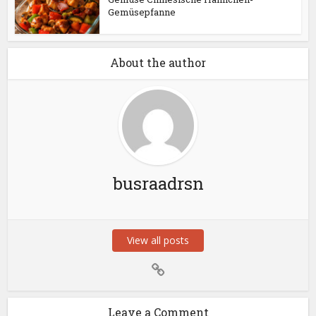
Gemüsepfanne
About the author
busraadrsn
View all posts
Leave a Comment