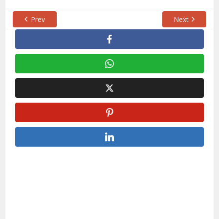
Prev
Next