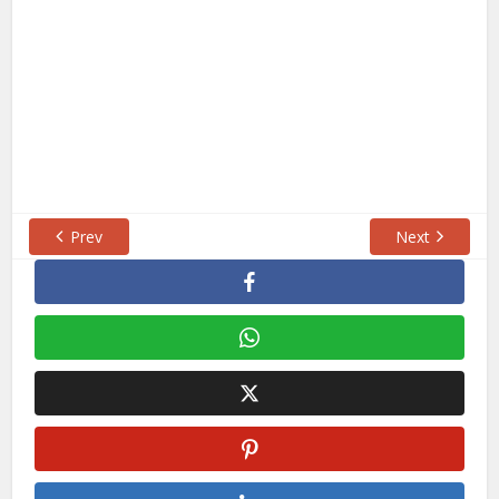
Prev
Next