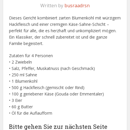
Written by
busraadrsn
Dieses Gericht kombiniert zarten Blumenkohl mit würzigem
Hackfleisch und einer cremigen Käse-Sahne-Schicht –
perfekt für alle, die es herzhaft und unkompliziert mögen.
Ein Klassiker, der schnell zubereitet ist und die ganze
Familie begeistert.
Zutaten für 4 Personen
• 2 Zwiebeln
• Salz, Pfeffer, Muskatnuss (nach Geschmack)
• 250 ml Sahne
• 1 Blumenkohl
• 500 g Hackfleisch (gemischt oder Rind)
• 100 g geriebener Käse (Gouda oder Emmentaler)
• 3 Eier
• 60 g Butter
• Öl für die Auflaufform
Bitte gehen Sie zur nächsten Seite