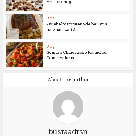
Art – cremig...
Blog
Zwiebelrostbraten wie bei Oma –
herzhaft, zart &...
Blog
Gemüse Chinesische Hähnchen-
Gemüsepfanne
About the author
busraadrsn