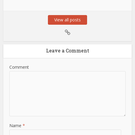
View all posts
Leave a Comment
Comment
Name
*