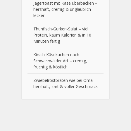
Jägertoast mit Käse überbacken –
herzhaft, cremig & unglaublich
lecker
Thunfisch-Gurken-Salat – viel
Protein, kaum Kalorien & in 10
Minuten fertig
Kirsch-Käsekuchen nach
Schwarzwälder Art – cremig,
fruchtig & köstlich
Zwiebelrostbraten wie bei Oma –
herzhaft, zart & voller Geschmack