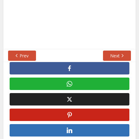
Prev
Next