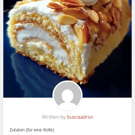
Written by
busraadrsn
Zutaten (für eine Rolle)