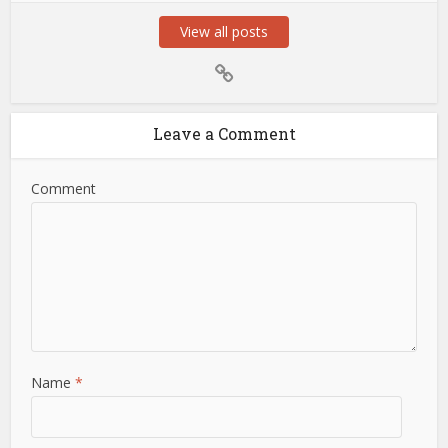
View all posts
Leave a Comment
Comment
Name
*