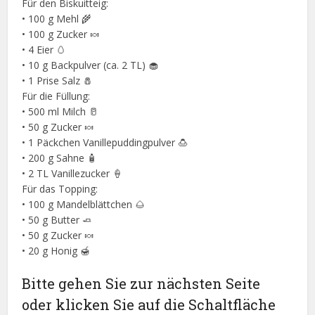
Für den Biskuitteig:
• 100 g Mehl 🌾
• 100 g Zucker 🍬
• 4 Eier 🥚
• 10 g Backpulver (ca. 2 TL) 🧁
• 1 Prise Salz 🧂
Für die Füllung:
• 500 ml Milch 🥛
• 50 g Zucker 🍬
• 1 Päckchen Vanillepuddingpulver 🍮
• 200 g Sahne 🧴
• 2 TL Vanillezucker 🍦
Für das Topping:
• 100 g Mandelblättchen 🌰
• 50 g Butter 🧈
• 50 g Zucker 🍬
• 20 g Honig 🍯
Bitte gehen Sie zur nächsten Seite
oder klicken Sie auf die Schaltfläche