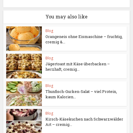
You may also like
Blog
Orangeneis ohne Eismaschine – fruchtig,
cremig &...
Blog
Jägertoast mit Käse überbacken –
herzhaft, cremig...
Blog
Thunfisch-Gurken-Salat – viel Protein,
kaum Kalorien...
Blog
Kirsch-Käsekuchen nach Schwarzwälder
Art – cremig...