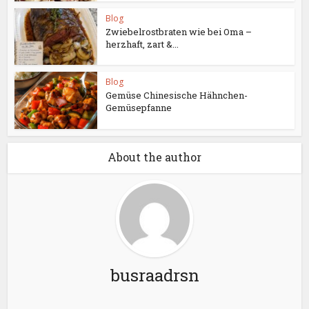
Blog
Zwiebelrostbraten wie bei Oma –
herzhaft, zart &...
Blog
Gemüse Chinesische Hähnchen-
Gemüsepfanne
About the author
busraadrsn