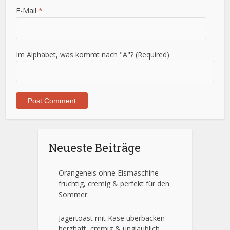
E-Mail
*
Im Alphabet, was kommt nach "A"? (Required)
Neueste Beiträge
Orangeneis ohne Eismaschine –
fruchtig, cremig & perfekt für den
Sommer
Jägertoast mit Käse überbacken –
herzhaft, cremig & unglaublich