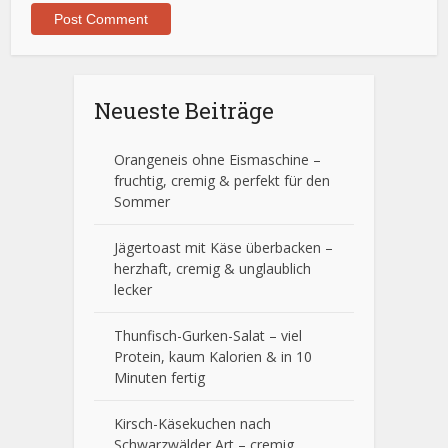
Neueste Beiträge
Orangeneis ohne Eismaschine –
fruchtig, cremig & perfekt für den
Sommer
Jägertoast mit Käse überbacken –
herzhaft, cremig & unglaublich
lecker
Thunfisch-Gurken-Salat – viel
Protein, kaum Kalorien & in 10
Minuten fertig
Kirsch-Käsekuchen nach
Schwarzwälder Art – cremig,