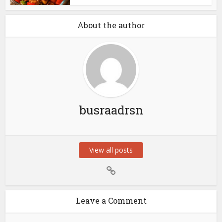
About the author
busraadrsn
View all posts
Leave a Comment