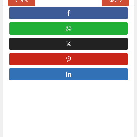
Prev
Next