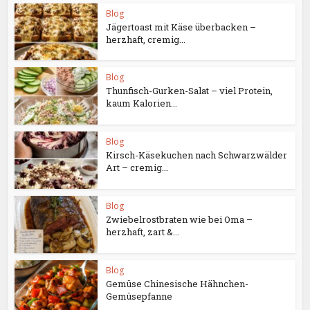
Blog
Jägertoast mit Käse überbacken –
herzhaft, cremig...
Blog
Thunfisch-Gurken-Salat – viel Protein,
kaum Kalorien...
Blog
Kirsch-Käsekuchen nach Schwarzwälder
Art – cremig...
Blog
Zwiebelrostbraten wie bei Oma –
herzhaft, zart &...
Blog
Gemüse Chinesische Hähnchen-
Gemüsepfanne