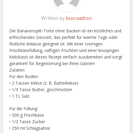
Written by
busraadrsn
Die Bananensplit-Torte ohne Backen ist ein köstliches und
erfrischendes Dessert, das perfekt für warme Tage oder
festliche Anlässe geeignet ist. Mit einer cremigen
Frischkäsefüllung, saftigen Früchten und einer knusprigen
Keksbasis ist dieses Rezept einfach zuzubereiten und sorgt
garantiert für Begeisterung bei Ihren Gästen!
Zutaten:
Für den Boden:
• 2 Tassen Kekse (z. B. Butterkekse)
• 1/3 Tasse Butter, geschmolzen
• 1 TL Salz
Für die Füllung:
• 500 g Frischkäse
• 1/2 Tasse Zucker
• 250 ml Schlagsahne