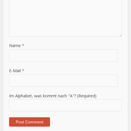
Name
*
E-Mail
*
Im Alphabet, was kommt nach "A"? (Required)