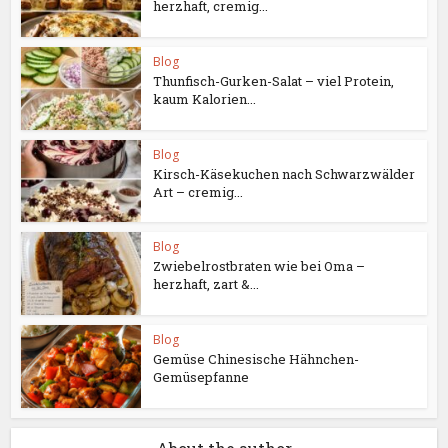
herzhaft, cremig...
Blog
Thunfisch-Gurken-Salat – viel Protein,
kaum Kalorien...
Blog
Kirsch-Käsekuchen nach Schwarzwälder
Art – cremig...
Blog
Zwiebelrostbraten wie bei Oma –
herzhaft, zart &...
Blog
Gemüse Chinesische Hähnchen-
Gemüsepfanne