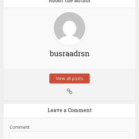
About the author
busraadrsn
View all posts
Leave a Comment
Comment