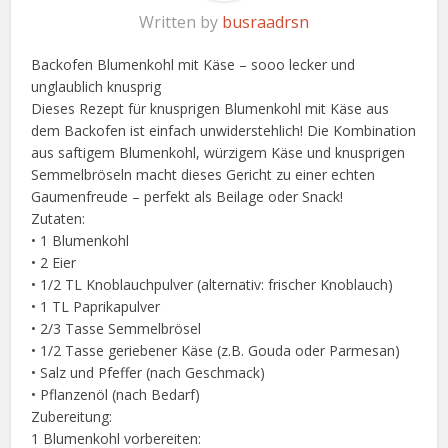
Written by
busraadrsn
Backofen Blumenkohl mit Käse – sooo lecker und
unglaublich knusprig
Dieses Rezept für knusprigen Blumenkohl mit Käse aus
dem Backofen ist einfach unwiderstehlich! Die Kombination
aus saftigem Blumenkohl, würzigem Käse und knusprigen
Semmelbröseln macht dieses Gericht zu einer echten
Gaumenfreude – perfekt als Beilage oder Snack!
Zutaten:
• 1 Blumenkohl
• 2 Eier
• 1/2 TL Knoblauchpulver (alternativ: frischer Knoblauch)
• 1 TL Paprikapulver
• 2/3 Tasse Semmelbrösel
• 1/2 Tasse geriebener Käse (z.B. Gouda oder Parmesan)
• Salz und Pfeffer (nach Geschmack)
• Pflanzenöl (nach Bedarf)
Zubereitung:
1 Blumenkohl vorbereiten: