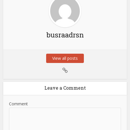
busraadrsn
View all posts
Leave a Comment
Comment