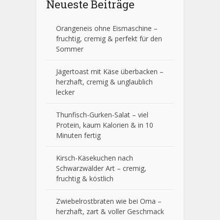
Neueste Beiträge
Orangeneis ohne Eismaschine –
fruchtig, cremig & perfekt für den
Sommer
Jägertoast mit Käse überbacken –
herzhaft, cremig & unglaublich
lecker
Thunfisch-Gurken-Salat – viel
Protein, kaum Kalorien & in 10
Minuten fertig
Kirsch-Käsekuchen nach
Schwarzwälder Art – cremig,
fruchtig & köstlich
Zwiebelrostbraten wie bei Oma –
herzhaft, zart & voller Geschmack