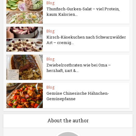
Blog
Thunfisch-Gurken-Salat – viel Protein,
kaum Kalorien...
Blog
Kirsch-Käsekuchen nach Schwarzwälder
Art – cremig...
Blog
Zwiebelrostbraten wie bei Oma –
herzhaft, zart &...
Blog
Gemüse Chinesische Hähnchen-
Gemüsepfanne
About the author