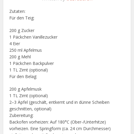
Zutaten:
Für den Teig:
200 g Zucker
1 Päckchen Vanillezucker
4 Eier
250 ml Apfelmus
200 g Mehl
1 Päckchen Backpulver
1 TL Zimt (optional)
Für den Belag:
200 g Apfelmusk
1 TL Zimt (optional)
2–3 Äpfel (geschält, entkernt und in dünne Scheiben
geschnitten, optional)
Zubereitung:
Backofen vorheizen: Auf 180°C (Ober-/Unterhitze)
vorheizen. Eine Springform (ca. 24 cm Durchmesser)