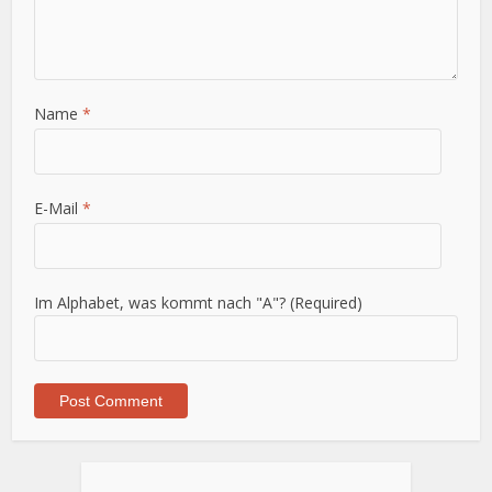
Name
*
E-Mail
*
Im Alphabet, was kommt nach "A"? (Required)