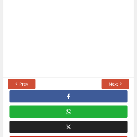
Prev
Next