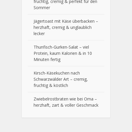
fruchtig, cremig & perfekt für den
Sommer
Jägertoast mit Käse überbacken –
herzhaft, cremig & unglaublich
lecker
Thunfisch-Gurken-Salat – viel
Protein, kaum Kalorien & in 10
Minuten fertig
Kirsch-Käsekuchen nach
Schwarzwälder Art – cremig,
fruchtig & köstlich
Zwiebelrostbraten wie bei Oma –
herzhaft, zart & voller Geschmack