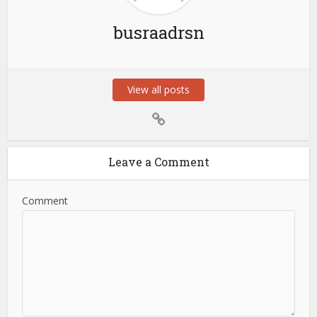
busraadrsn
View all posts
Leave a Comment
Comment