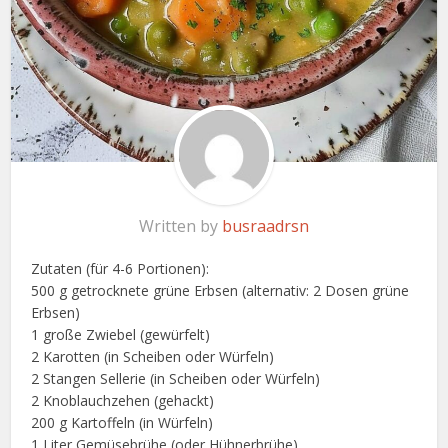
Written by
busraadrsn
Zutaten (für 4-6 Portionen):
500 g getrocknete grüne Erbsen (alternativ: 2 Dosen grüne
Erbsen)
1 große Zwiebel (gewürfelt)
2 Karotten (in Scheiben oder Würfeln)
2 Stangen Sellerie (in Scheiben oder Würfeln)
2 Knoblauchzehen (gehackt)
200 g Kartoffeln (in Würfeln)
1 Liter Gemüsebrühe (oder Hühnerbrühe)