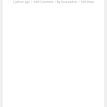
by
2 Jahren ago
Add Comment
busraadrsn
344 Views