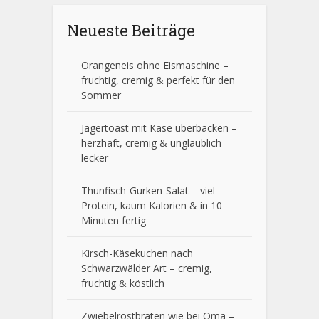
Neueste Beiträge
Orangeneis ohne Eismaschine –
fruchtig, cremig & perfekt für den
Sommer
Jägertoast mit Käse überbacken –
herzhaft, cremig & unglaublich
lecker
Thunfisch-Gurken-Salat – viel
Protein, kaum Kalorien & in 10
Minuten fertig
Kirsch-Käsekuchen nach
Schwarzwälder Art – cremig,
fruchtig & köstlich
Zwiebelrostbraten wie bei Oma –