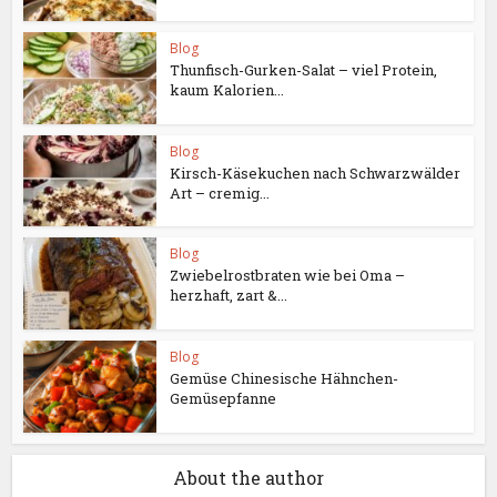
Blog
Thunfisch-Gurken-Salat – viel Protein,
kaum Kalorien...
Blog
Kirsch-Käsekuchen nach Schwarzwälder
Art – cremig...
Blog
Zwiebelrostbraten wie bei Oma –
herzhaft, zart &...
Blog
Gemüse Chinesische Hähnchen-
Gemüsepfanne
About the author