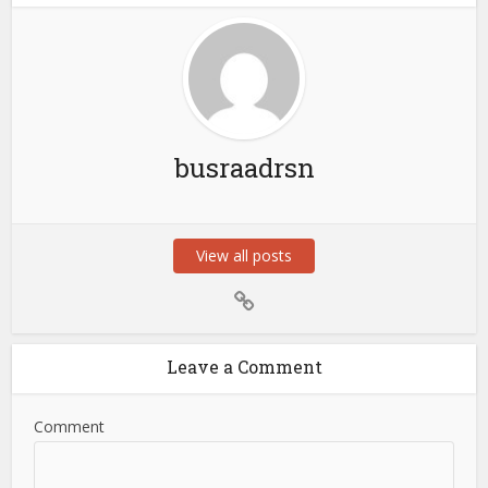
busraadrsn
View all posts
Leave a Comment
Comment