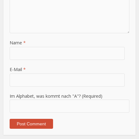
Name
*
E-Mail
*
Im Alphabet, was kommt nach "A"? (Required)